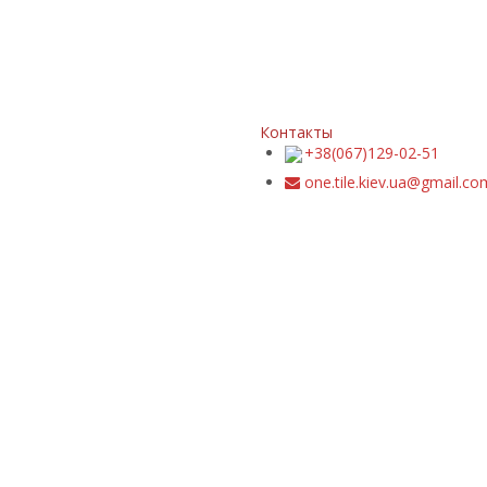
Контакты
+38(067)129-02-51
one.tile.kiev.ua@gmail.co