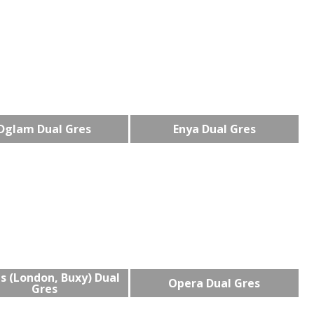
Dglam Dual Gres
Enya Dual Gres
 (London, Buxy) Dual
Opera Dual Gres
Gres