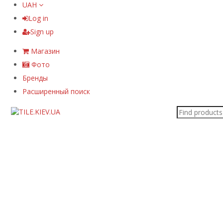
UAH
Log in
Sign up
Магазин
Фото
Бренды
Расширенный поиск