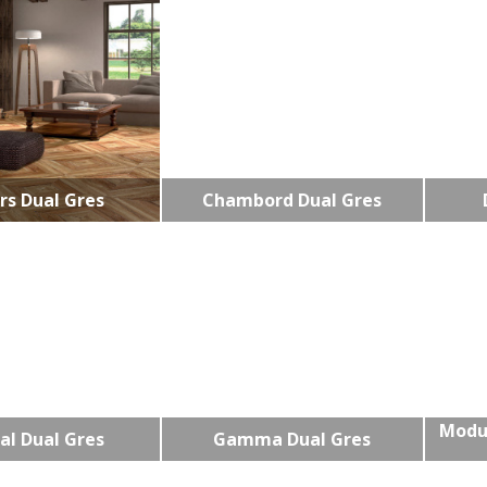
rs Dual Gres
Chambord Dual Gres
Modus
al Dual Gres
Gamma Dual Gres