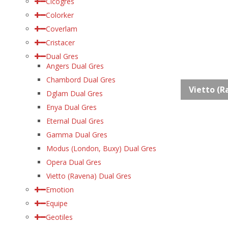
Cicogres
Colorker
Coverlam
Cristacer
Dual Gres
Angers Dual Gres
Chambord Dual Gres
Vietto (R
Dglam Dual Gres
Enya Dual Gres
Eternal Dual Gres
Gamma Dual Gres
Modus (London, Buxy) Dual Gres
Opera Dual Gres
Vietto (Ravena) Dual Gres
Emotion
Equipe
Geotiles