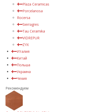
Plaza Ceramicas
Porcelanosa
Rocersa
Sierragres
Tau Ceramika
VIDREPUR
ZYX
Италия
Китай
Польша
Украина
Чехия
Рекомендуем