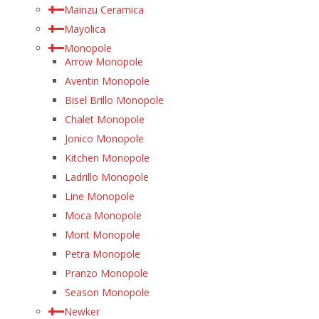
Mainzu Ceramica
Mayolica
Monopole
Arrow Monopole
Aventin Monopole
Bisel Brillo Monopole
Chalet Monopole
Jonico Monopole
Kitchen Monopole
Ladrillo Monopole
Line Monopole
Moca Monopole
Mont Monopole
Petra Monopole
Pranzo Monopole
Season Monopole
Newker