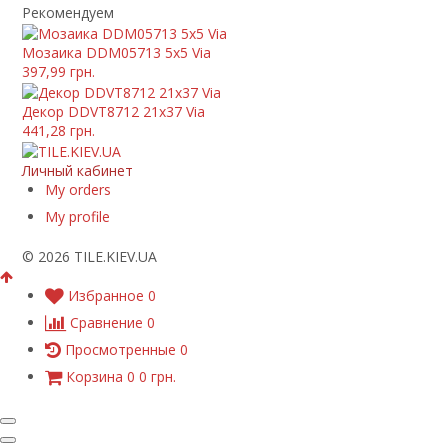
Рекомендуем
Мозаика DDM05713 5x5 Via
397,99 грн.
Декор DDVT8712 21x37 Via
441,28 грн.
Личный кабинет
My orders
My profile
© 2026 TILE.KIEV.UA
Избранное
0
Сравнение
0
Просмотренные
0
Корзина
0
0 грн.