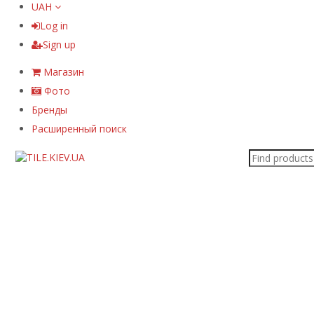
UAH
Log in
Sign up
Магазин
Фото
Бренды
Расширенный поиск