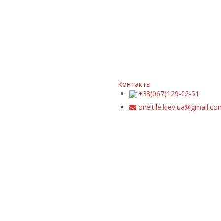
Контакты
+38(067)129-02-51
one.tile.kiev.ua@gmail.co