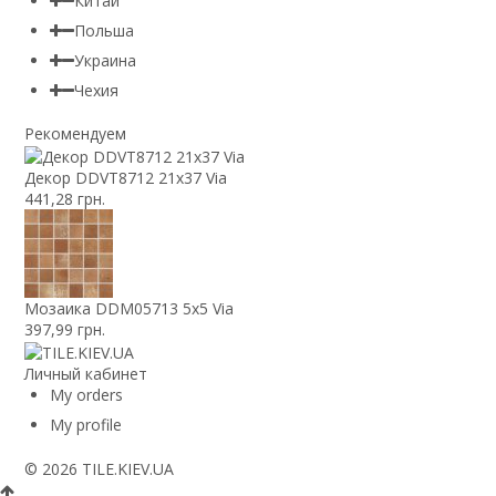
Китай
Польша
Украина
Чехия
Рекомендуем
Декор DDVT8712 21x37 Via
441,28 грн.
Мозаика DDM05713 5x5 Via
397,99 грн.
Личный кабинет
My orders
My profile
© 2026 TILE.KIEV.UA