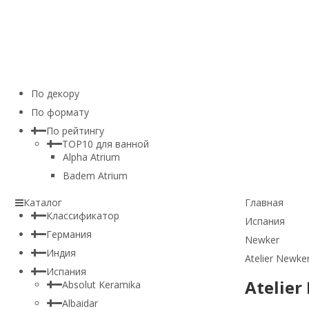
По декору
По формату
По рейтингу
TOP10 для ванной
Alpha Atrium
Badem Atrium
Каталог
Главная
Классификатор
Испания
Германия
Newker
Индия
Atelier Newke
Испания
Atelie
Absolut Keramika
Albaidar