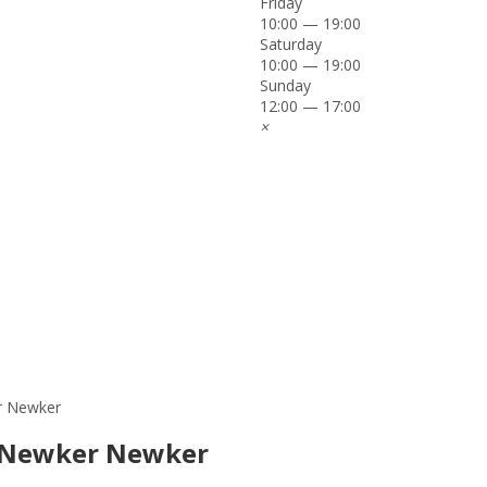
Friday
10:00 — 19:00
Saturday
10:00 — 19:00
Sunday
12:00 — 17:00
×
r Newker
r Newker Newker