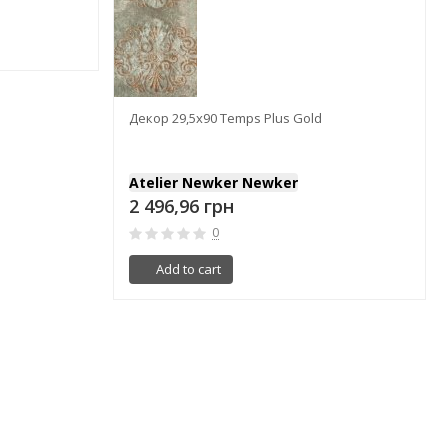
Декор 29,5x90 Temps Plus Gold
Atelier Newker Newker
2 496,96 грн
0
Add to cart