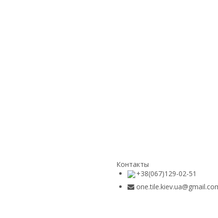
Контакты
+38(067)129-02-51
one.tile.kiev.ua@gmail.co