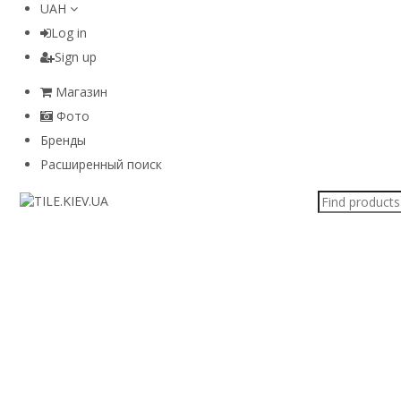
UAH
Log in
Sign up
Магазин
Фото
Бренды
Расширенный поиск