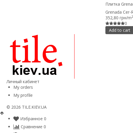
Плитка Grenad
Grenada Cer-R
352,80 грн/m
0
Add to cart
Личный кабинет
My orders
My profile
© 2026 TILE.KIEV.UA
Избранное
0
Сравнение
0