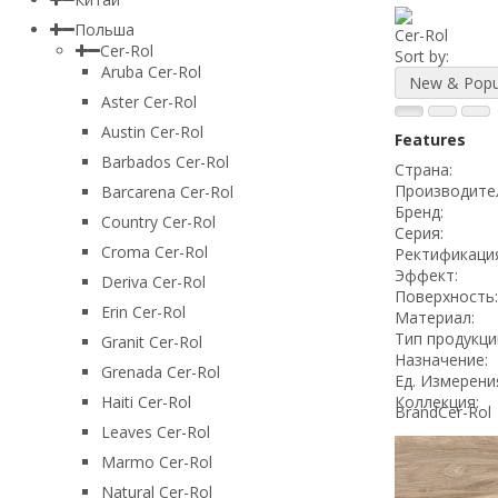
Польша
Cer-Rol
Cer-Rol
Sort by:
Aruba Cer-Rol
New & Popu
Aster Cer-Rol
Austin Cer-Rol
Features
Barbados Cer-Rol
Страна:
Производите
Barcarena Cer-Rol
Бренд:
Country Cer-Rol
Серия:
Croma Cer-Rol
Ректификация
Эффект:
Deriva Cer-Rol
Поверхность:
Erin Cer-Rol
Материал:
Тип продукци
Granit Cer-Rol
Назначение:
Grenada Cer-Rol
Ед. Измерени
Коллекция:
Haiti Cer-Rol
Brand
Cer-Rol
Leaves Cer-Rol
Marmo Cer-Rol
Natural Cer-Rol