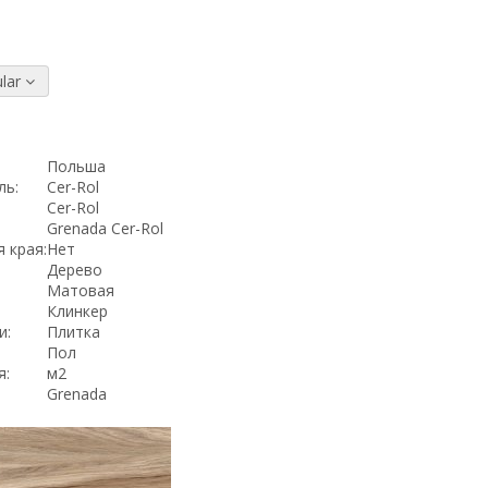
lar
Польша
ль:
Cer-Rol
Cer-Rol
Grenada Cer-Rol
 края:
Нет
Дерево
Матовая
Клинкер
и:
Плитка
Пол
я:
м2
Grenada