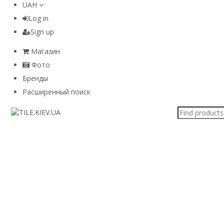
UAH
Log in
Sign up
Магазин
Фото
Бренды
Расширенный поиск