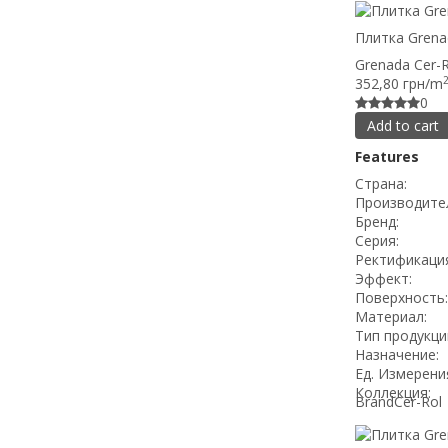
Плитка Grena
Grenada Cer-R
352,80 грн/m
0
Add to cart
Features
Страна:
Производите
Бренд:
Серия:
Ректификация
Эффект:
Поверхность:
Материал:
Тип продукци
Назначение:
Ед. Измерени
Коллекция:
Brand
Cer-Rol