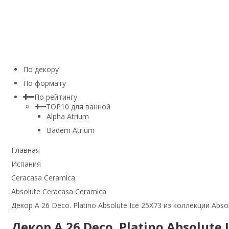
По декору
По формату
По рейтингу
TOP10 для ванной
Alpha Atrium
Badem Atrium
Главная
Испания
Ceracasa Ceramica
Absolute Ceracasa Ceramica
Декор A 26 Deco. Platino Absolute Ice 25Х73 из коллекции Abso
Декор A 26 Deco. Platino Absolute