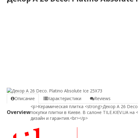
Описание
Характеристики
Reviews
<p>Керамическая плитка <strong>Декор A 26 Deco. 
Overview
покупки плитки в Киеве. В салоне TILE.KIEV.UA на 
дизайн и гарантия.<br></p>