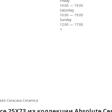
Friday
10:00 — 19:00
Saturday
10:00 — 19:00
Sunday
12:00 — 17:00
×
lute Ceracasa Ceramica
 Ice 25Х73 из коллекции Absolute Ce