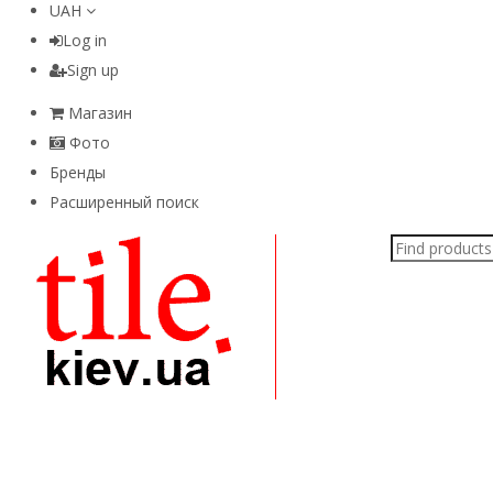
UAH
Log in
Sign up
Магазин
Фото
Бренды
Расширенный поиск