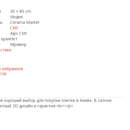
и
30 × 80 cm
Индия
ль
Cerama Market
CMI
Alps CMI
 края
Нет
Мрамор
истики
В избранное
 CMI
ия хороший выбор для покупки плитки в Киеве. В салоне
латный 3D дизайн и гарантия.<br></p>