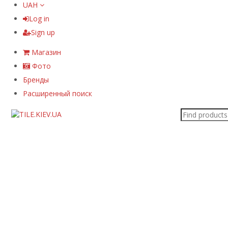
UAH
Log in
Sign up
Магазин
Фото
Бренды
Расширенный поиск