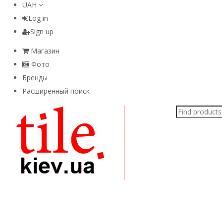
UAH
Log in
Sign up
Магазин
Фото
Бренды
Расширенный поиск