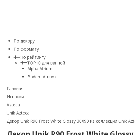
По декору
По формату
По рейтингу
TOP10 для ванной
Alpha Atrium
Badem Atrium
Главная
Испания
Azteca
Unik Azteca
Декор Unik R90 Frost White Glossy 30X90 из коллекции Unik Az
Декор Unik R90 Frost White Gloss