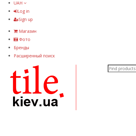
UAH
Log in
Sign up
Магазин
Фото
Бренды
Расширенный поиск