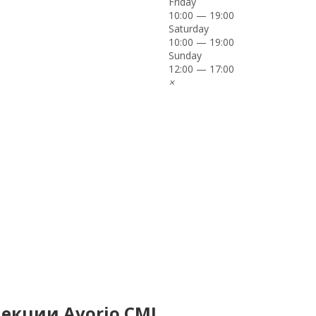
Friday
10:00 — 19:00
Saturday
10:00 — 19:00
Sunday
12:00 — 17:00
×
лекции Avorio CMI