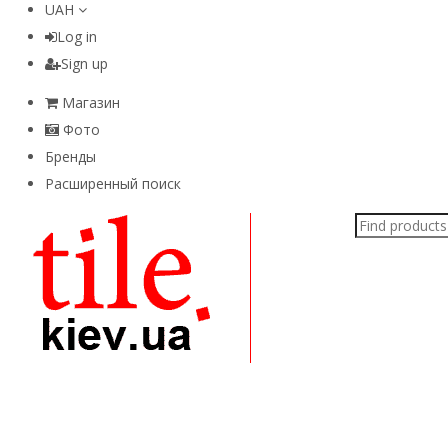
UAH
Log in
Sign up
Магазин
Фото
Бренды
Расширенный поиск