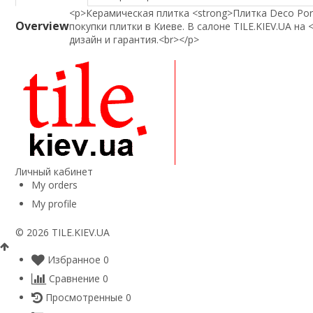
<p>Керамическая плитка <strong>Плитка Deco Port
Overview
покупки плитки в Киеве. В салоне TILE.KIEV.UA на 
дизайн и гарантия.<br></p>
Личный кабинет
My orders
My profile
© 2026 TILE.KIEV.UA
Избранное
0
Сравнение
0
Просмотренные
0