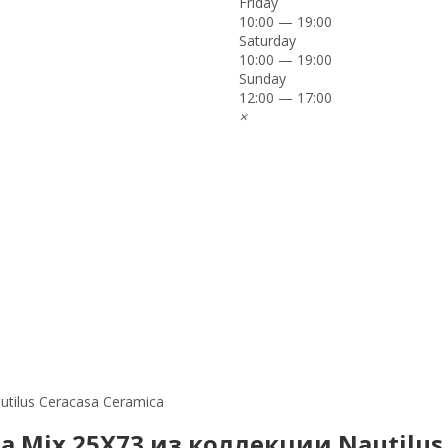
Friday
10:00 — 19:00
Saturday
10:00 — 19:00
Sunday
12:00 — 17:00
×
utilus Ceracasa Ceramica
na Mix 25Х73 из коллекции Nautilus