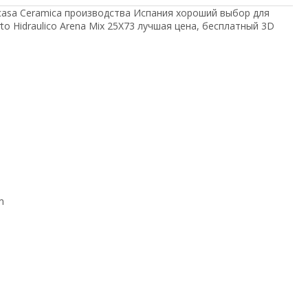
racasa Ceramica производства Испания хороший выбор для
rto Hidraulico Arena Mix 25Х73 лучшая цена, бесплатный 3D
m