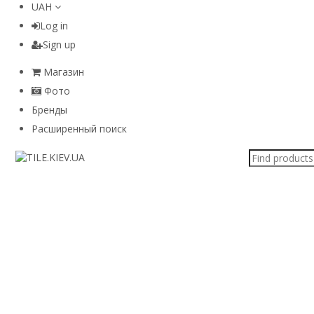
UAH
Log in
Sign up
Магазин
Фото
Бренды
Расширенный поиск