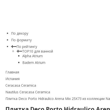
По декору
По формату
По рейтингу
TOP10 для ванной
Alpha Atrium
Badem Atrium
Главная
Испания
Ceracasa Ceramica
Nautilus Ceracasa Ceramica
Плитка Deco Porto Hidraulico Arena Mix 25Х73 из коллекции Na
Плитка Deco Porto Hidraulico Are