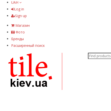
UAH
Log in
Sign up
Магазин
Фото
Бренды
Расширенный поиск