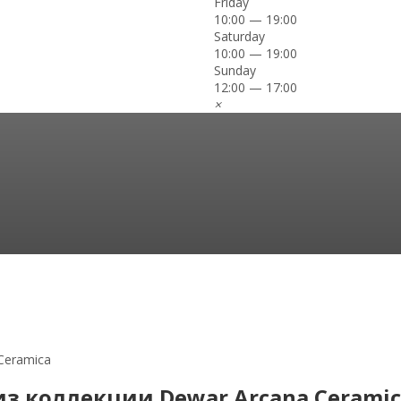
Friday
10:00 — 19:00
Saturday
10:00 — 19:00
Sunday
12:00 — 17:00
×
Ceramica
 из коллекции Dewar Arcana Cerami