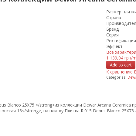
Размер плитк
Страна
Производите
Бренд
Серия
Ректификация
Эффект
Все характер
1 139,04 грн/
Add to cart
К сравнению
Categories:
Dewa
bus Blanco 25X75 </strong>из коллекции Dewar Arcana Ceramica 
уновская 13</strong>, на плитку Плитка R.015 Debus Blanco 25X75