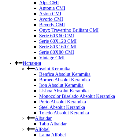
Alps CMI
Antonia CMI
Aston CMI
Avorio CMI
Beverly CMI
Onyx Travertino Brilliant CMI
Serie 60X60 CMI
Serie 60Х120 CMI
Serie 80Х160 CMI
Serie 80Х80 CMI
Vintage CMI
Испания
Absolut Keramika
Benfica Absolut Keramika
Borneo Absolut Keramika
Iron Absolut Keramika
Lisboa Absolut Keramika
Monocolor Biselado Absolut Keramika
Porto Absolut Keramika
Steel Absolut Keramika
Toledo Absolut Keramika
Albaidar
Tabu Albaidar
Alfobel
Lama Alfobel