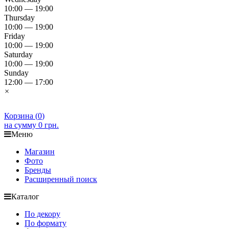
10:00 — 19:00
Thursday
10:00 — 19:00
Friday
10:00 — 19:00
Saturday
10:00 — 19:00
Sunday
12:00 — 17:00
×
Корзина (
0
)
на сумму
0 грн.
Меню
Магазин
Фото
Бренды
Расширенный поиск
Каталог
По декору
По формату