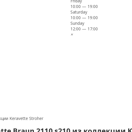
Friday
10:00 — 19:00
Saturday
10:00 — 19:00
Sunday
12:00 — 17:00
×
ции Keravette Stroher
te Braun 2110.s210 из коллекции K