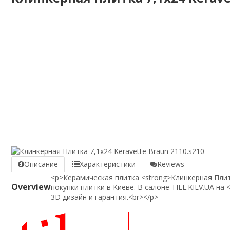
Описание
Характеристики
Reviews
<p>Керамическая плитка <strong>Клинкерная Плитк
Overview
покупки плитки в Киеве. В салоне TILE.KIEV.UA на
3D дизайн и гарантия.<br></p>