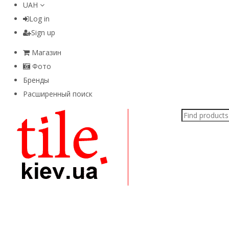
UAH
Log in
Sign up
Магазин
Фото
Бренды
Расширенный поиск