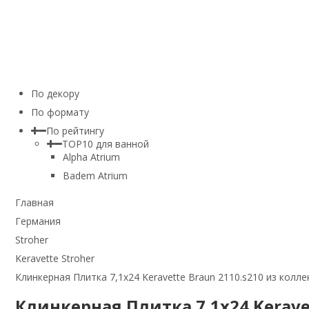
По декору
По формату
По рейтингу
TOP10 для ванной
Alpha Atrium
Badem Atrium
Главная
Германия
Stroher
Keravette Stroher
Клинкерная Плитка 7,1x24 Keravette Braun 2110.s210 из коллек
Клинкерная Плитка 7,1x24 Keravet